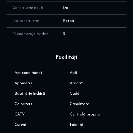
Construcție nouă
Da
Tip construcție
Beton
Număr etaje clădire
5
Facilități
Aer condiționat
Apă
Apometre
Aragaz
Bucătărie închisă
Cadă
Calorifere
Canalizare
CATV
Centrală proprie
Curent
Faianță