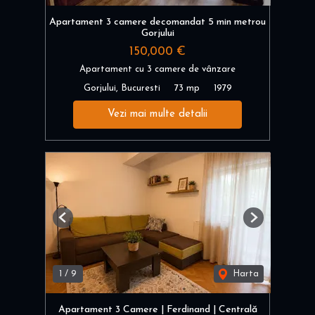
Apartament 3 camere decomandat 5 min metrou
Gorjului
150,000 €
Apartament cu 3 camere de vânzare
Gorjului, Bucuresti
73 mp
1979
Vezi mai multe detalii
Previous
Next
1
/
9
Harta
Apartament 3 Camere | Ferdinand | Centrală