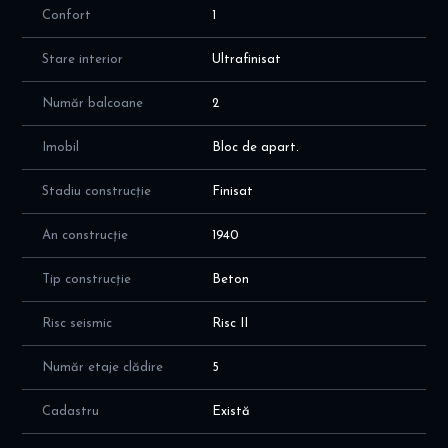
Confort
1
Stare interior
Ultrafinisat
Număr balcoane
2
Imobil
Bloc de apart.
Stadiu construcție
Finisat
An construcție
1940
Tip construcție
Beton
Risc seismic
Risc II
Număr etaje clădire
5
Cadastru
Există