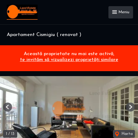
Meniu
Apartament Cismigiu ( renovat )
Această proprietate nu mai este activă,
te invităm să vizualizezi proprietăți similare
Previous
Nex
1
/
13
Harta