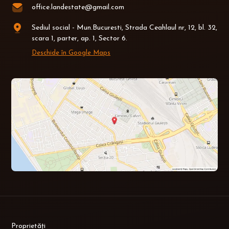
office.landestate@gmail.com
Sediul social - Mun.Bucuresti, Strada Ceahlaul nr, 12, bl. 32,
scara 1, parter, ap. 1, Sector 6.
Deschide în Google Maps
Proprietăți